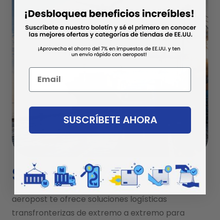
SUSCRÍBETE AHORA
Servicios Logísticos
aeropost te ofrece soluciones logísticas
transfronterizas de extremo a extremo para